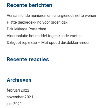
Recente berichten
Verschillende manieren om energieneutraal te wonen
Platte dakbedekking voor groen dak
Dak lekkage Rotterdam
Vloerisolatie het middel tegen koude voeten
Dakgoot reparatie – Met spoed dakdekker vinden
Recente reacties
Archieven
februari 2022
november 2021
juni 2021