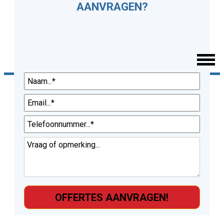
AANVRAGEN?
Vragen?
026-2022085
GRATIS EN VRIJBLIJVEND
Gelieve dit veld leeg te laten.